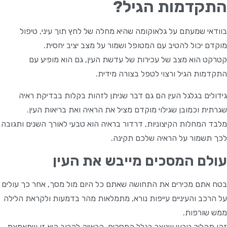
התקדמות הגיל?
בוודאי שמעתם על גלאוקומה שהיא מחלה של לחץ תוך עיני, טיפול
מוקדם יכול להטיב עם המטופל ושמור על מצב יציב יחסית.
קטרקט הוא מצב של עכירות של עדשת העין, גם הוא מופיע עם
התקדמות הגיל ורצוי לטפל בצורה מידית.
גידולים בגלגל העין הם גם דבר שניתן לזהות בקלות בבדיקת ראיה
שגרתית וכמובן שגילוי מוקדם מציל את הראיה ואת בריאות העין.
מלבד המחלות הקיצוניות, דרדור בראיה הוא טבעי לאורך השנים ותגובה
לכך תשמור על הראיה שלכם תקינה.
עולם המסכים מייבש את העין
בטח אתם מכירים את התחושה שאתם כל היום מול מסך, אחר כך עולים
על הרכב והעיניים עייפות נורא, מתמלאות מהר בדמעות ולקראת הלילה
ממש שורפות.
זהו תהליך טבעי שנוצר בגלל המסכים, הראייה לקרוב היא זו שמאמצת