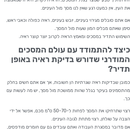
את העין, אין כמעט רגע שאין לנו מסך מול העיניים.
אם אתם סובלים מגירוי בעיניים, יובש בעיניים, ראיה כפולה וכאבי ראש,
סימן שאתם מבלים המון שעות מול המסך.
השימוש התדיר במסכים ומאמץ הראיה לקרוב יוצר קוצר ראיה.
כיצד להתמודד עם עולם המסכים
המודרני שדורש בדיקת ראיה באופן
תדיר?
כמובן שבדיקות ראיה שגרתיות הן חשובות, אך אם אתם חשים בחלק
מהתסמינים בעיקר בגלל שהות ממושכת מול מסך, יש מה לעשות עם
כך.
רצוי שתרחיקו את המסך לפחות ל-50-70 ס"מ מכם, אפשר אל ידי
הצבה על שולחן, רצוי מתחת לגובה העיניים.
אם מדובר במסגרת העבודה ואתם עובדים גם עם חומרים מודפסים,