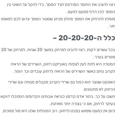
רצוי להציב את החומר המודפס לצד המסך, כדי להקל על השינוי בין
המסך לבין הדף מפעם לפעם.
מומלץ להרחיק את המסך מחלון מכיוון שסנוור המסך יגרום לכם למאמץ
יתר.
כלל ה-20-20-20 –
בכל עשרים דקות, רצוי להביט למרחק במשך 20 שניות, למרחק של 20
מטרים בערך.
המטרה היא לתת לעין לצפות באובייקט רחוק, השרירים של הראיה
לקרוב נחים כאשר השרירים של הראיה לרחוק עובדים וכך הפוך.
האפקט שנוצר הוא כפול גם שרירי הקרוב מקבלים מנוחה וגם שרירי
הרחוק לא מתנוונים.
חשבו על כך, בתור אדם קדמון כנראה אבותינו הקדומים הסתכלו דווקא
בעיקר לרחוק, אם כי בצורה יותר מאוזנת.
כיום אין כמעט שימוש במבט לרחוק. רוב הפעילות שלנו היא מול מסכים,