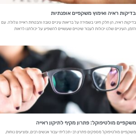
בדיקות ראיה ואימוץ משקפיים אופנתיות
בדיקות ראיה, הן חלק חיוני בשמירה על בריאות עיניים טובה והבטחת ראייה צלולה. עם
הזמן, העיניים שלנו יכולות לעבור שינויים שעשויים להשפיע על יכולתנו לראות
משקפיים מולטיפוקל: פתרון מקיף לתיקון ראייה
משקפיים מולטיפוקל מספקים פתרון רב-תכליתי עבור אנשים רבים, ומציעים נוחות,