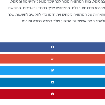
במטופל. צוות המרפאה מסור לכך שכל מטופל ירגיש נוח ומטופל.
מהרגע שנכנסת בדלת, מתייחסים אליך בכבוד ובאדיבות. הרופאים
והאחיות של המרפאה לוקחים את הזמן כדי להקשיב לחששות שלך
ולהסביר את אפשרויות הטיפול שלך בצורה ברורה ומובנת.