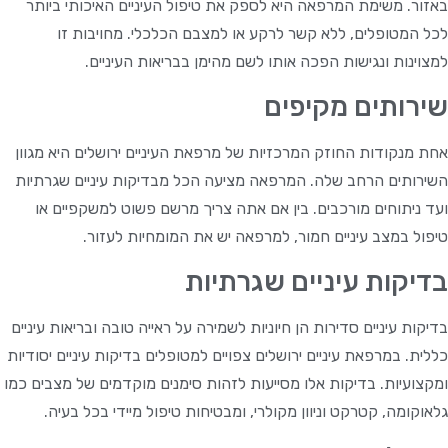
באזור. משימת המרפאה היא לספק את טיפול העיניים האיכותי ביותר
לכל המטופלים, ללא קשר לרקע או למצבם הכלכלי. מחויבות זו
למצוינות ונגישות הפכה אותו לשם מהימן בבריאות העיניים.
שירותים מקיפים
אחת מנקודות החוזק המרכזיות של מרפאת העיניים ירושלים היא מגוון
השירותים הרחב שלה. המרפאה מציעה הכל מבדיקות עיניים שגרתיות
ועד ניתוחים מורכבים. בין אם אתה צריך מרשם פשוט למשקפיים או
טיפול במצב עיניים חמור, למרפאה יש את המומחיות לעזור.
בדיקות עיניים שגרתיות
בדיקות עיניים סדירות הן חיוניות לשמירה על ראייה טובה ובריאות עיניים
כללית. במרפאת עיניים ירושלים צפויים למטופלים בדיקות עיניים יסודיות
ומקצועיות. בדיקות אלו מסייעות לזהות סימנים מוקדמים של מצבים כמו
גלאוקומה, קטרקט וניוון מקולרי, ומבטיחות טיפול מיידי בכל בעיה.