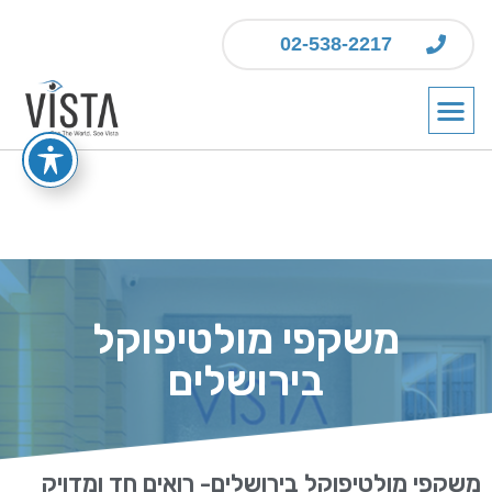
02-538-2217
משקפי מולטיפוקל
בירושלים
משקפי מולטיפוקל בירושלים- רואים חד ומדויק