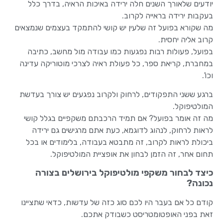
יודעים שלאורך השנים חלה ירידה באיכות הראיה, בדרך כלל
בעקבות ירידה בראייה לקרוב.
מה שקורא בפועל זה שלעין יש קושי להתמקד בעצמים שנמצאים
קרוב אליה יחסית.
בפועל, פעולות רבות נפגעות כמו עבודה מול מחשב, כתיבה
במחברת, קריאת ספר, כל פעולת ראיה לצרכי מוטוריקה עדינה
וכו'.
ברגע ששני התפקודים, לרחוק ולקרוב נפגעים יש צורך בעדשת
המולטיפוקל.
מה זה אומר בפועל? אם תמיד הרכבתם משקפיים בגלל קושי
לראות לרחוק, לנהוג לדוגמא, כעת אתם מרגישים גם ירידה
ביכולת לראות לקרוב, זה מתבטא בעבודה, בלימודים או בכל
תחום אחר, זה הזמן לבחון את אופציית המולטיפוקל.
כיצד לבחור משקפי מולטיפוקל בירושלים בצורה
נכונה?
קודם כל אם בעבר היו לכם סוג כזה של עדשות, כדאי שתציינו
זאת בפני האופטומטריסט כשבודק אתכם.