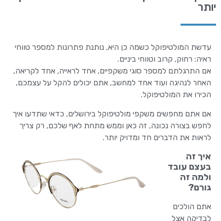
יותר
עדשת המולטיפוקל כשמה כן היא, נותנת פתרונות למספר טווחי
ראיה: רחוק, קרוב וטווחי ביניים.
אם התרגלתם למספר סוגי משקפיים, אחד לראייה, אחד לקריאה,
האחר לנהיגה ועוד אחד למחשב, אתם יכולים להקל על עצמכם,
הכירו את המולטיפוקל.
אם אתם מחפשים משקפי מולטיפוקל בירושלים, כדאי שתדעו איך
לחפש בצורה נכונה, זה כאן וממש מתחת לאף שלכם, רק צריך
לראות את הדברים חד ומדויק יותר.
איך זה
בעצם עובד
ולמה זה
גורם?
אתם הולכים
לבדיקה אצל