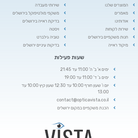
המוצרים שלנו
שירותי מעבדה
מאמרים
משקפי מולטיפוקל בירושלים
אודותינו
בדיקת ראייה בירושלים
שירות לקוחות
ויסטה
חנות משקפיים בירושלים
טוביה גילברט
מיקוד ראייה
בדיקות עיניים ירושלים
שעות פעילות
ימים א' ב' ה' 11:00 עד 21:45
ימים ג' ד' 11:00 עד 19:00
יום ו' שעון חורף 10:00 עד 12:30 שעון קיץ 10:00 עד
13:00
contact@opticavista.co.il
הכנת משקפיים במקום ירושלים