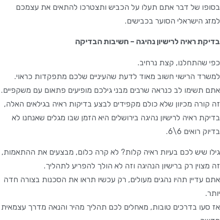
בסופו של דבר אתם תעלו על הכביש ותצטרכו להתאים את עצמכם
למזג הישראלי הסוער בכבישים.
בדיקת ראיה לרישיון נהיגה – חשיבות הבדיקה
כפי שהתחלנו, קצת נרחיב.
למשרד הרישוי חשוב מאוד לדעת שהעיניים שלכם מתפקדות כראוי.
אתם תשימו לב כנראה שרבים מבני גילכם מופיעים פתאום עם משקפיים.
זה קורה מכיוון שלא כולם מקפידים לבצע בדיקות ראיה בגילאים האלה,
בדיקת ראיה לרישיון נהיגה בירושלים היא הזמן שבו מגלים שאנחנו לא
בדיוק רואים 6\6.
גילו שיש לכם בעיות ראיה קלות? לא קרה כלום, מבצעים את ההתאמות,
זה מצוין רק ברישיון הנהיגה וזה לא הולך להפריע לתהליך.
אתם עדיין תהיו נהגים מעולים, רק עכשיו תראו את הסכנות בצורה חדה
יותר.
אז סעו בדרכים טובות, מאחלים לכם תהליך מהיר והנאה מדרך עצמאית