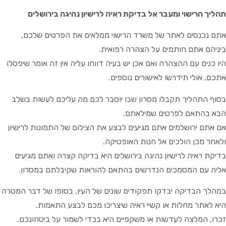
תהליך הרישוי ומעבר אל בדיקת ראיה לרישיון נהיגה בירושלים
אתם נכנסים לאתר של משרד הרישוי ממלאים את הפרטים שלכם,
ביניהם אתם חותמים על הצהרה רפואית.
היו כנים עם ההצהרה ואם אכן יש בעיה דווחו עליה אין זה אומר שיפסלו
אתכם, אולי תידרשו לאישורים נוספים.
בסוף התהליך תקבלו מסרון שבו יוסבר לכם מה עליכם לעשות בשלב
הבא בהתאם לפרטים שמילאתם.
אם אתם ירושלמים אתם מגיעים לבצע את הצילום של התמונות לרישיון
ולאחר מכן הולכים אל חנות האופטיקה.
בדיקת ראיה לרישיון נהיגה בירושלים היא בדיקה קצרה ואתם מגיעים
אליה עם המסמכים הנדרשים בהתאם להוראות שקיבלתם במסרון.
במהלך הבדיקה יבדקו תפקודים שונים של העין, בסופו של דבר המטרה
היא לאתר מחלות או קשיי ראיה שיצריכו מכם לבצע התאמות.
זכרו, המלצה לעדשות או משקפיים היא בכדי לשמור על ביטחונכם.