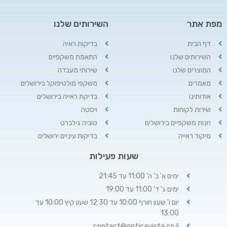
מפת אתר
השירותים שלנו
דף הבית
בדיקות ראיה
השירותים שלנו
התאמת משקפיים
המוצרים שלנו
שירותי מעבדה
מאמרים
משקפי מולטיפוקל בירושלים
אודותינו
בדיקת ראייה בירושלים
שירות לקוחות
ויסטה
חנות משקפיים בירושלים
טוביה גילברט
מיקוד ראייה
בדיקות עיניים ירושלים
שעות פעילות
ימים א' ב' ה' 11:00 עד 21:45
ימים ג' ד' 11:00 עד 19:00
יום ו' שעון חורף 10:00 עד 12:30 שעון קיץ 10:00 עד
13:00
contact@opticavista.co.il